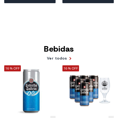
Bebidas
Ver todos
16 % OFF
16 % OFF