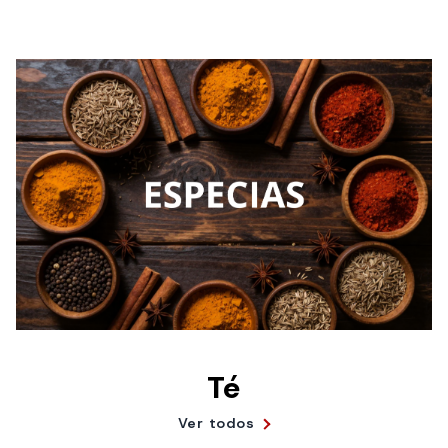
Té
Ver todos