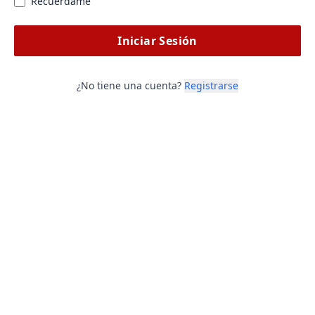
Recuérdame
Iniciar Sesión
¿No tiene una cuenta?
Registrarse