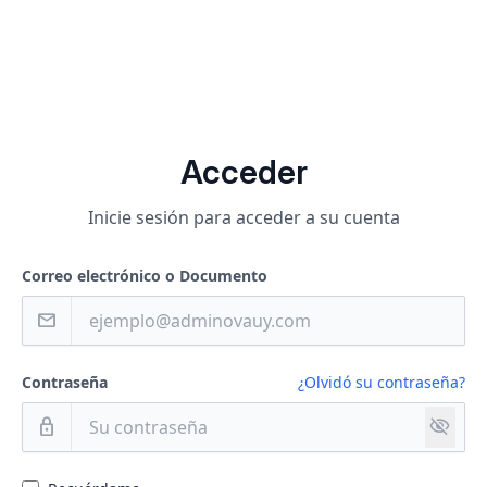
Acceder
Inicie sesión para acceder a su cuenta
Correo electrónico o Documento
mail
Contraseña
¿Olvidó su contraseña?
visibility_off
lock