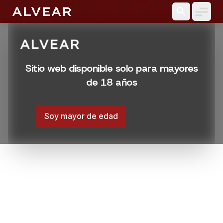
search
Sitio web disponible solo para mayores
de 18 años
Soy mayor de edad