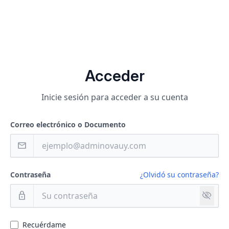
Acceder
Inicie sesión para acceder a su cuenta
Correo electrónico o Documento
mail
Contraseña
¿Olvidó su contraseña?
visibility_off
lock
Recuérdame