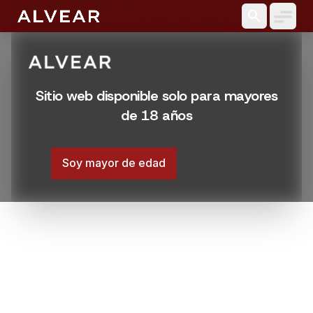
search
Sitio web disponible solo para mayores
de 18 años
Soy mayor de edad