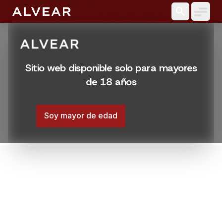
search
Sitio web disponible solo para mayores
de 18 años
Soy mayor de edad