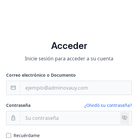
Acceder
Inicie sesión para acceder a su cuenta
Correo electrónico o Documento
mail
Contraseña
¿Olvidó su contraseña?
visibility_off
lock
Recuérdame