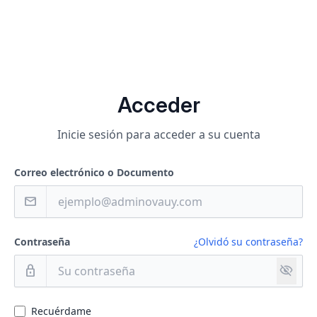
Acceder
Inicie sesión para acceder a su cuenta
Correo electrónico o Documento
mail
Contraseña
¿Olvidó su contraseña?
visibility_off
lock
Recuérdame