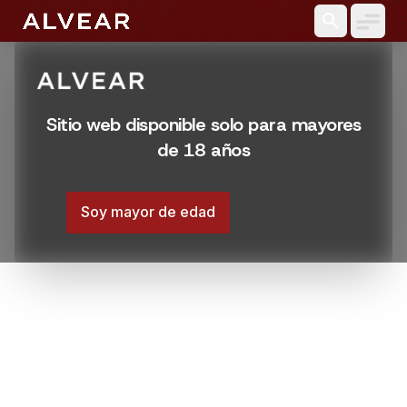
search
Sitio web disponible solo para mayores
de 18 años
Soy mayor de edad