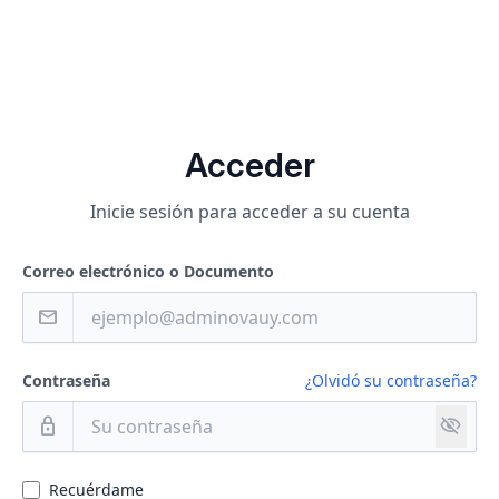
Acceder
Inicie sesión para acceder a su cuenta
Correo electrónico o Documento
mail
Contraseña
¿Olvidó su contraseña?
visibility_off
lock
Recuérdame