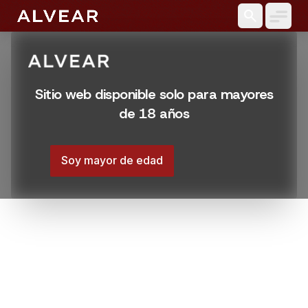
search
Sitio web disponible solo para mayores
de 18 años
Soy mayor de edad