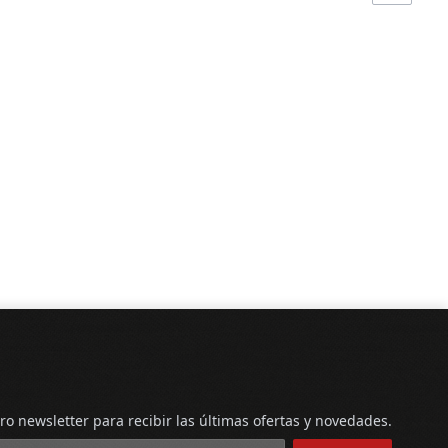
ro newsletter para recibir las últimas ofertas y novedades.