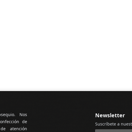
bsequio. Nos
Newsletter
onfección de
Suscríbete a nuest
 de atención