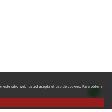
r este sitio web, usted acepta el uso de cookies. Para obtener