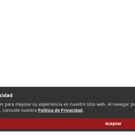
acidad
es para mejorar su experiencia en nuestro sitio web. Al navegar po
, consulte nuestra
Política de Privacidad
.
Aceptar