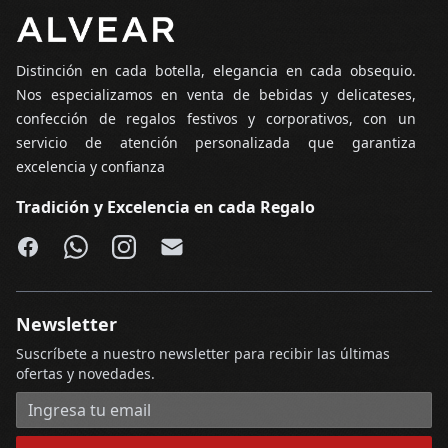
Pie de página
Distinción en cada botella, elegancia en cada obsequio.
Nos especializamos en venta de bebidas y delicateses,
confección de regalos festivos y corporativos, con un
servicio de atención personalizada que garantiza
excelencia y confianza
Tradición y Excelencia en cada Regalo
Facebook
WhatsApp
Instagram
Email
Newsletter
Suscríbete a nuestro newsletter para recibir las últimas
ofertas y novedades.
Dirección de correo electrónico