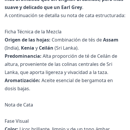
suave y delicado que un Earl Grey
.
A continuación se detalla su nota de cata estructurada:
Ficha Técnica de la Mezcla
Origen de las hojas:
Combinación de tés de
Assam
(India),
Kenia
y
Ceilán
(Sri Lanka).
Predominancia:
Alta proporción de té de Ceilán de
altura, proveniente de las colinas centrales de Sri
Lanka, que aporta ligereza y vivacidad a la taza.
Aromatización:
Aceite esencial de bergamota en
dosis bajas.
Nota de Cata
Fase Visual
Color:
Licor brillante, limpio y de un tono ámbar