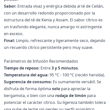
Sabor:
Entrada vivaz y enérgica debida al té de Ceilán,
con un desarrollo redondo proporcionado por la
estructura del té de Kenia y Assam. El sabor cítrico es
un trasfondo elegante, nunca amargo ni astringente
en exceso.
Final:
Limpio, refrescante y ligeramente seco, dejando
un recuerdo cítrico persistente pero muy suave.
Parámetros de Infusión Recomendados
Tiempo de reposo:
Entre
3 y 5 minutos
.
Temperatura del agua:
95 °C - 100 °C (recién hervida).
Sugerencia de consumo:
Es sumamente versátil. Se
disfruta de forma óptima
solo
para apreciar la
bergamota, o bien con una
rodaja de limón
para
potenciar el carácter cítrico. Su ligereza también tolera
una nube de leche sin perder su perfil aromático.