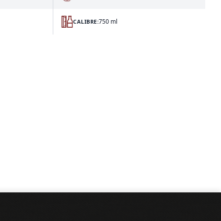
750 ml
CALIBRE: