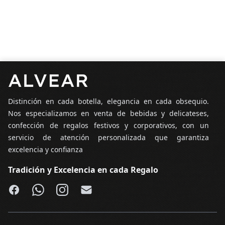
Pie de página
Distinción en cada botella, elegancia en cada obsequio.
Nos especializamos en venta de bebidas y delicateses,
confección de regalos festivos y corporativos, con un
servicio de atención personalizada que garantiza
excelencia y confianza
Tradición y Excelencia en cada Regalo
Facebook
WhatsApp
Instagram
Email