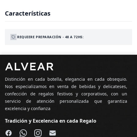
Características
REQUIERE PREPARACIÓN - 48 A 72HS:
Pie de página
Distinción en cada botella, elegancia en cada obsequio.
Nos especializamos en venta de bebidas y delicateses,
confección de regalos festivos y corporativos, con un
servicio de atención personalizada que garantiza
excelencia y confianza
Tradición y Excelencia en cada Regalo
Facebook
WhatsApp
Instagram
Email