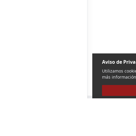
Aviso de Priv
Utilizamos cooki
más información