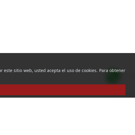
r este sitio web, usted acepta el uso de cookies. Para obtener
Ir