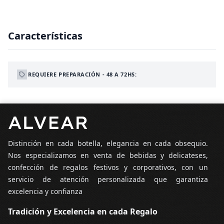
Características
REQUIERE PREPARACIÓN - 48 A 72HS:
Pie de página
Distinción en cada botella, elegancia en cada obsequio.
Nos especializamos en venta de bebidas y delicateses,
confección de regalos festivos y corporativos, con un
servicio de atención personalizada que garantiza
excelencia y confianza
Tradición y Excelencia en cada Regalo