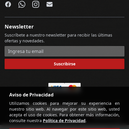
Facebook
WhatsApp
Instagram
Email
Newsletter
Suscríbete a nuestro newsletter para recibir las últimas
ofertas y novedades.
Dirección de correo electrónico
Suscribirse
Aviso de Privacidad
Utilizamos cookies para mejorar su experiencia en
nuestro sitio web. Al navegar por este sitio web, usted
-
Términos y Condiciones
Contáctenos
acepta el uso de cookies. Para obtener más información,
powered by
Copyright © Licorería Alvear 2026
consulte nuestra
Política de Privacidad
.