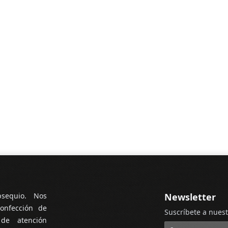
bsequio. Nos
Newsletter
onfección de
Suscríbete a nuest
 de atención
Dirección de cor