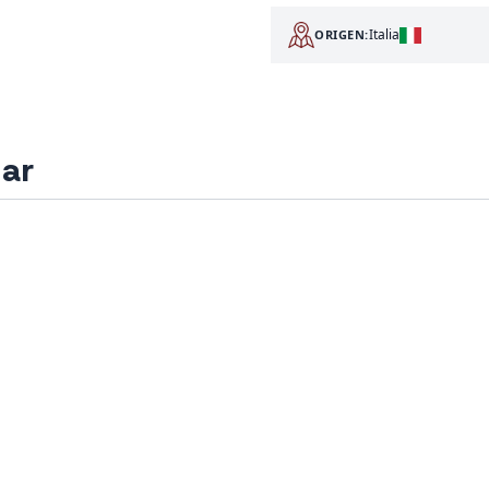
Italia
ORIGEN:
sar