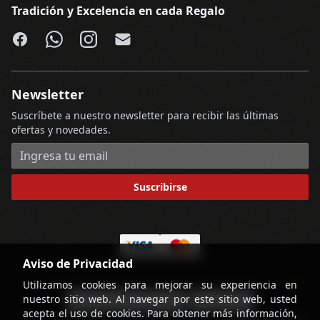
Tradición y Excelencia en cada Regalo
Facebook
WhatsApp
Instagram
Email
Newsletter
Suscríbete a nuestro newsletter para recibir las últimas
ofertas y novedades.
Dirección de correo electrónico
Suscribirse
Aviso de Privacidad
Utilizamos cookies para mejorar su experiencia en
nuestro sitio web. Al navegar por este sitio web, usted
-
Términos y Condiciones
Contáctenos
acepta el uso de cookies. Para obtener más información,