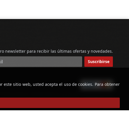
ro newsletter para recibir las últimas ofertas y novedades.
reo electrónico
Suscribirse
r este sitio web, usted acepta el uso de cookies. Para obtener
powered by
Copyright © Licorería Alvear 2026