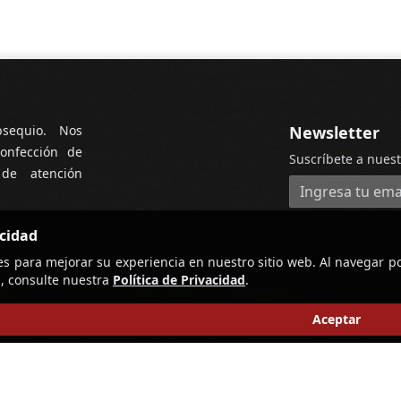
bsequio. Nos
Newsletter
onfección de
Suscríbete a nuest
 de atención
Dirección de cor
acidad
es para mejorar su experiencia en nuestro sitio web. Al navegar po
, consulte nuestra
Política de Privacidad
.
Aceptar