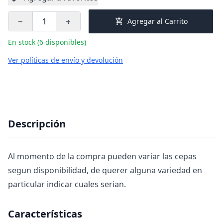
add_shopping_cart
Agregar al Carrito
remove
add
En stock (6 disponibles)
Ver políticas de envío y devolución
Descripción
Al momento de la compra pueden variar las cepas
segun disponibilidad, de querer alguna variedad en
particular indicar cuales serian.
Características