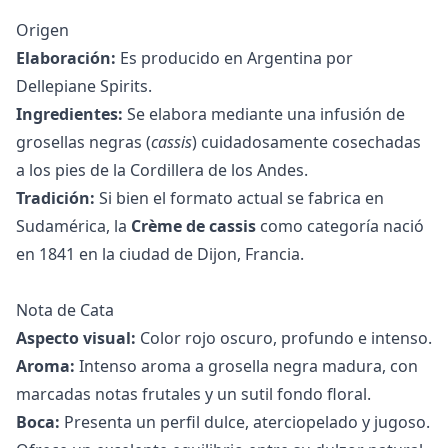
Origen
Elaboración:
Es producido en Argentina por
Dellepiane Spirits.
Ingredientes:
Se elabora mediante una infusión de
grosellas negras (
cassis
) cuidadosamente cosechadas
a los pies de la Cordillera de los Andes.
Tradición:
Si bien el formato actual se fabrica en
Sudamérica, la
Crème de cassis
como categoría nació
en 1841 en la ciudad de Dijon, Francia.
Nota de Cata
Aspecto visual:
Color rojo oscuro, profundo e intenso.
Aroma:
Intenso aroma a grosella negra madura, con
marcadas notas frutales y un sutil fondo floral.
Boca:
Presenta un perfil dulce, aterciopelado y jugoso.