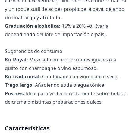
Ofrece un excelente equilibrio entre su dulzor natural
y un toque sutil de acidez propio de la baya, dejando
un final largo y afrutado.
Graduación alcohólica:
15% a 20% vol. (varía
dependiendo del lote de importación o país).
Sugerencias de consumo
Kir Royal:
Mezclado en proporciones iguales o a
gusto con champagne o vino espumoso.
Kir tradicional:
Combinado con vino blanco seco.
Trago largo:
Añadiendo soda o agua tónica.
Postres:
Ideal para verter directamente sobre helado
de crema o distintas preparaciones dulces.
Características