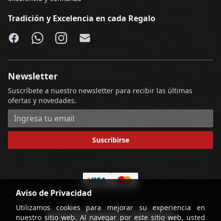
Tradición y Excelencia en cada Regalo
Facebook
WhatsApp
Instagram
Email
Newsletter
Suscríbete a nuestro newsletter para recibir las últimas
ofertas y novedades.
Dirección de correo electrónico
Suscribirse
Aviso de Privacidad
Utilizamos cookies para mejorar su experiencia en
nuestro sitio web. Al navegar por este sitio web, usted
-
Términos y Condiciones
Contáctenos