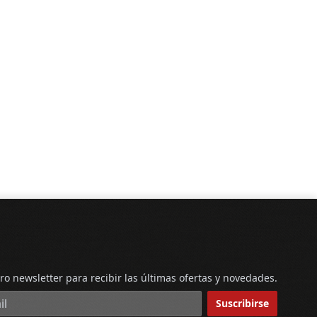
ro newsletter para recibir las últimas ofertas y novedades.
reo electrónico
Suscribirse