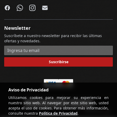
Facebook
WhatsApp
Instagram
Email
Newsletter
Suscríbete a nuestro newsletter para recibir las últimas
ofertas y novedades.
Dirección de correo electrónico
Suscribirse
Aviso de Privacidad
Utilizamos cookies para mejorar su experiencia en
nuestro sitio web. Al navegar por este sitio web, usted
-
Términos y Condiciones
Contáctenos
acepta el uso de cookies. Para obtener más información,
powered by
Copyright © Licorería Alvear 2026
consulte nuestra
Política de Privacidad
.