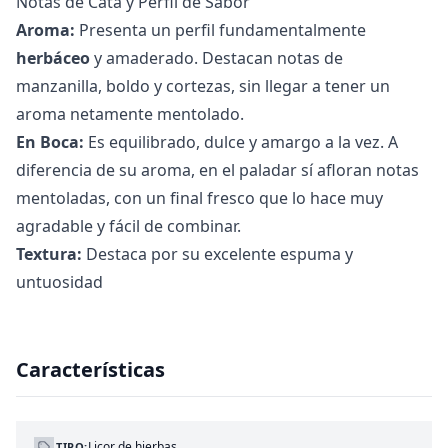
Notas de Cata y Perfil de Sabor
Aroma:
Presenta un perfil fundamentalmente
herbáceo
y amaderado. Destacan notas de
manzanilla, boldo y cortezas, sin llegar a tener un
aroma netamente mentolado.
En Boca:
Es equilibrado, dulce y amargo a la vez. A
diferencia de su aroma, en el paladar sí afloran notas
mentoladas, con un final fresco que lo hace muy
agradable y fácil de combinar.
Textura:
Destaca por su excelente espuma y
untuosidad
Características
Licor de hierbas
TIPO: