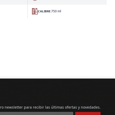
750 ml
CALIBRE:
ro newsletter para recibir las últimas ofertas y novedades.
reo electrónico