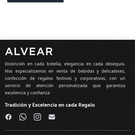
Pie de página
Distinción en cada botella, elegancia en cada obsequio.
Nos especializamos en venta de bebidas y delicateses,
confección de regalos festivos y corporativos, con un
servicio de atención personalizada que garantiza
excelencia y confianza
Tradición y Excelencia en cada Regalo
Facebook
WhatsApp
Instagram
Email