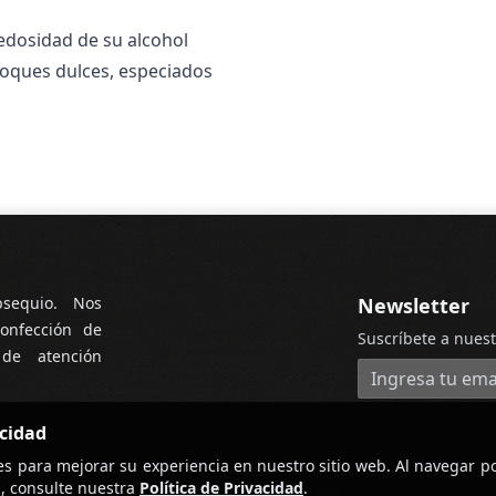
edosidad de su alcohol
s toques dulces, especiados
bsequio. Nos
Newsletter
onfección de
Suscríbete a nuest
 de atención
Dirección de cor
acidad
es para mejorar su experiencia en nuestro sitio web. Al navegar po
, consulte nuestra
Política de Privacidad
.