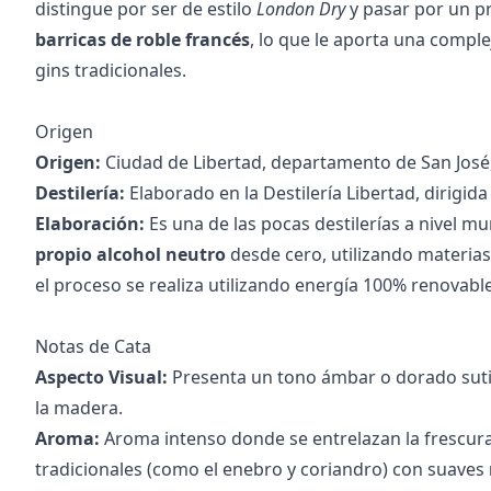
distingue por ser de estilo
London Dry
y pasar por un p
barricas de roble francés
, lo que le aporta una comple
gins tradicionales.
Origen
Origen:
Ciudad de Libertad, departamento de San José
Destilería:
Elaborado en la Destilería Libertad, dirigida
Elaboración:
Es una de las pocas destilerías a nivel m
propio alcohol neutro
desde cero, utilizando materias
el proceso se realiza utilizando energía 100% renovable
Notas de Cata
Aspecto Visual:
Presenta un tono ámbar o dorado sutil
la madera.
Aroma:
Aroma intenso donde se entrelazan la frescura
tradicionales (como el enebro y coriandro) con suaves