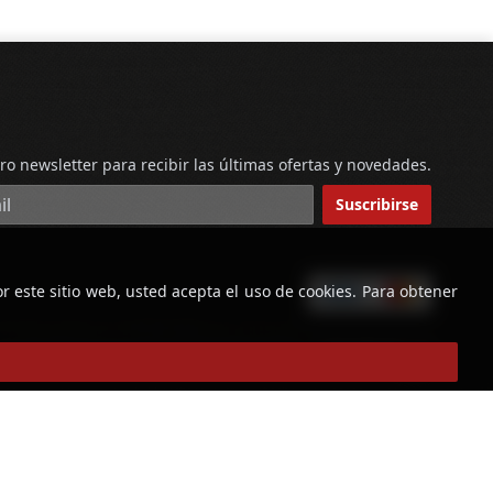
ro newsletter para recibir las últimas ofertas y novedades.
reo electrónico
Suscribirse
r este sitio web, usted acepta el uso de cookies. Para obtener
powered by
Copyright © Licorería Alvear 2026