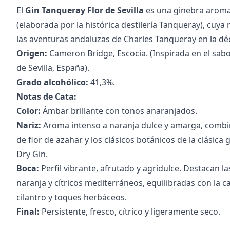
El
Gin Tanqueray Flor de Sevilla
es una ginebra aroma
(elaborada por la histórica destilería Tanqueray), cuya 
las aventuras andaluzas de Charles Tanqueray en la dé
Origen:
Cameron Bridge, Escocia. (Inspirada en el sab
de Sevilla, España).
Grado alcohólico:
41,3%.
Notas de Cata:
Color:
Ámbar brillante con tonos anaranjados.
Nariz:
Aroma intenso a naranja dulce y amarga, combi
de flor de azahar y los clásicos botánicos de la clásic
Dry Gin.
Boca:
Perfil vibrante, afrutado y agridulce. Destacan la
naranja y cítricos mediterráneos, equilibradas con la ca
cilantro y toques herbáceos.
Final:
Persistente, fresco, cítrico y ligeramente seco.