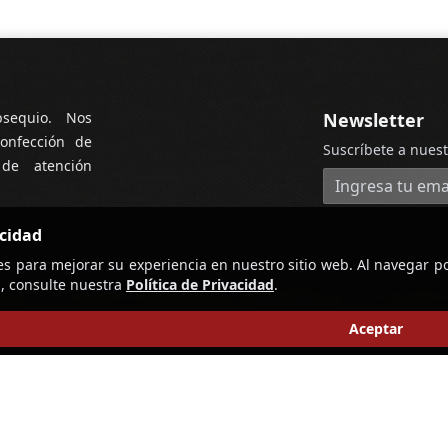
bsequio. Nos
Newsletter
onfección de
Suscríbete a nuest
 de atención
Dirección de cor
acidad
es para mejorar su experiencia en nuestro sitio web. Al navegar po
, consulte nuestra
Política de Privacidad
.
Aceptar