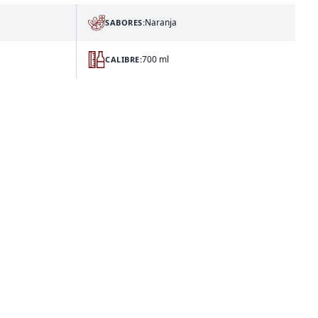
Naranja
SABORES:
700 ml
CALIBRE: