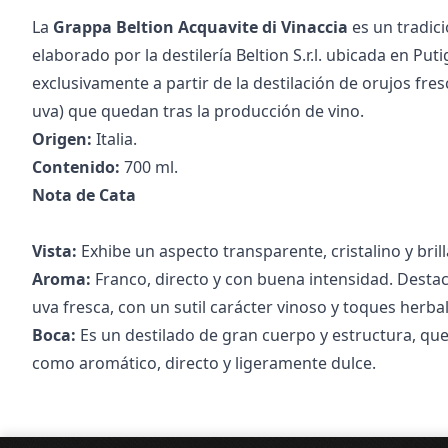
La
Grappa Beltion Acquavite di Vinaccia
es un tradici
elaborado por la destilería Beltion S.r.l. ubicada en Puti
exclusivamente a partir de la destilación de orujos fres
uva) que quedan tras la producción de vino.
Origen:
Italia.
Contenido:
700 ml.
Nota de Cata
Vista:
Exhibe un aspecto transparente, cristalino y brill
Aroma:
Franco, directo y con buena intensidad. Destac
uva fresca, con un sutil carácter vinoso y toques herbal
Boca:
Es un destilado de gran cuerpo y estructura, que
como aromático, directo y ligeramente dulce.
Pie de página