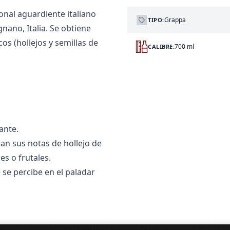
onal aguardiente italiano
Grappa
TIPO:
gnano, Italia. Se obtiene
cos (hollejos y semillas de
700 ml
CALIBRE:
ante.
an sus notas de hollejo de
es o frutales.
 se percibe en el paladar