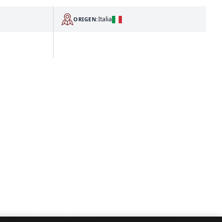
Italia
ORIGEN: