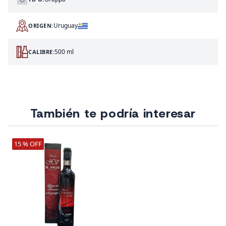
Uruguay
ORIGEN:
500 ml
CALIBRE:
También te podría interesar
15 % OFF