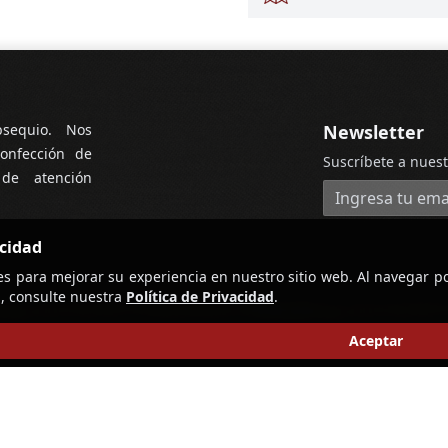
bsequio. Nos
Newsletter
onfección de
Suscríbete a nuest
 de atención
Dirección de cor
acidad
es para mejorar su experiencia en nuestro sitio web. Al navegar po
, consulte nuestra
Política de Privacidad
.
Aceptar