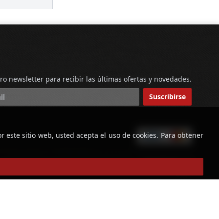
ro newsletter para recibir las últimas ofertas y novedades.
reo electrónico
Suscribirse
r este sitio web, usted acepta el uso de cookies. Para obtener
powered by
Copyright © Licorería Alvear 2026