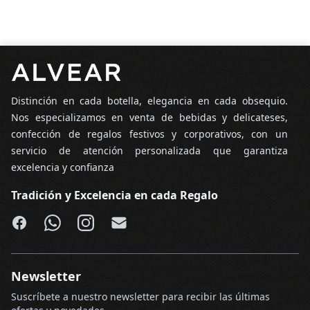
Pie de página
Distinción en cada botella, elegancia en cada obsequio.
Nos especializamos en venta de bebidas y delicateses,
confección de regalos festivos y corporativos, con un
servicio de atención personalizada que garantiza
excelencia y confianza
Tradición y Excelencia en cada Regalo
Facebook
WhatsApp
Instagram
Email
Newsletter
Suscríbete a nuestro newsletter para recibir las últimas