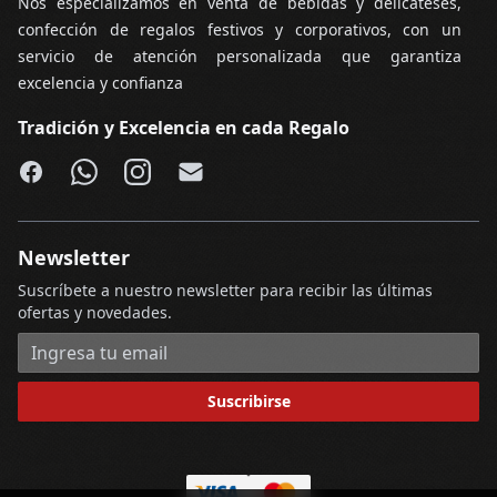
Nos especializamos en venta de bebidas y delicateses,
confección de regalos festivos y corporativos, con un
servicio de atención personalizada que garantiza
excelencia y confianza
Tradición y Excelencia en cada Regalo
Facebook
WhatsApp
Instagram
Email
Newsletter
Suscríbete a nuestro newsletter para recibir las últimas
ofertas y novedades.
Dirección de correo electrónico
Suscribirse