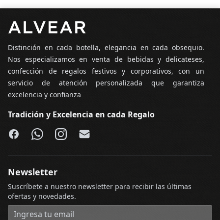
Pie de página
Distinción en cada botella, elegancia en cada obsequio.
Nos especializamos en venta de bebidas y delicateses,
confección de regalos festivos y corporativos, con un
servicio de atención personalizada que garantiza
excelencia y confianza
Tradición y Excelencia en cada Regalo
Facebook
WhatsApp
Instagram
Email
Newsletter
Suscríbete a nuestro newsletter para recibir las últimas
ofertas y novedades.
Dirección de correo electrónico