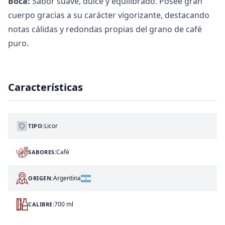
Boca:
Sabor suave, dulce y equilibrado. Posee gran
cuerpo gracias a su carácter vigorizante, destacando
notas cálidas y redondas propias del grano de café
puro.
Características
Licor
TIPO:
Café
SABORES:
Argentina
ORIGEN:
700 ml
CALIBRE: