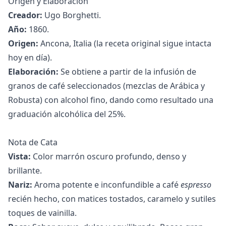
Origen y Elaboración
Creador:
Ugo Borghetti.
Año:
1860.
Origen:
Ancona, Italia (la receta original sigue intacta
hoy en día).
Elaboración:
Se obtiene a partir de la infusión de
granos de café seleccionados (mezclas de Arábica y
Robusta) con alcohol fino, dando como resultado una
graduación alcohólica del 25%.
Nota de Cata
Vista:
Color marrón oscuro profundo, denso y
brillante.
Nariz:
Aroma potente e inconfundible a café
espresso
recién hecho, con matices tostados, caramelo y sutiles
toques de vainilla.