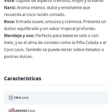
Vista:
Líquido de aspecto cremoso, limpio y brillante.
Nariz:
Aroma intenso, dulce y envolvente que
recuerda al coco recién cortado.
Boca:
Entrada suave, untuosa y cremosa. Presenta un
dulzor equilibrado y un sabor tropical profundo.
Maridaje y uso:
Perfecto para beberse solo o con
hielo, y es el alma de cocteles como la Piña Colada o el
Coco Loco. También se puede verter sobre helados o
postres dulces.
Características
Licor
TIPO:
Coco
SABORES: