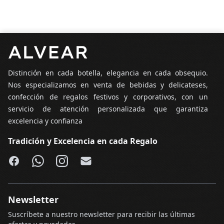
Pie de página
Distinción en cada botella, elegancia en cada obsequio.
Nos especializamos en venta de bebidas y delicateses,
confección de regalos festivos y corporativos, con un
servicio de atención personalizada que garantiza
excelencia y confianza
Tradición y Excelencia en cada Regalo
Facebook
WhatsApp
Instagram
Email
Newsletter
Suscríbete a nuestro newsletter para recibir las últimas