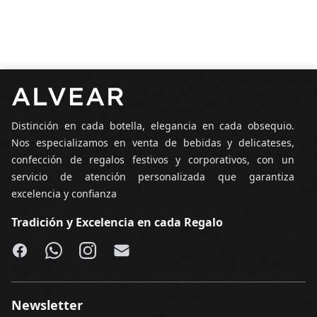
Pie de página
Distinción en cada botella, elegancia en cada obsequio.
Nos especializamos en venta de bebidas y delicateses,
confección de regalos festivos y corporativos, con un
servicio de atención personalizada que garantiza
excelencia y confianza
Tradición y Excelencia en cada Regalo
Facebook
WhatsApp
Instagram
Email
Newsletter