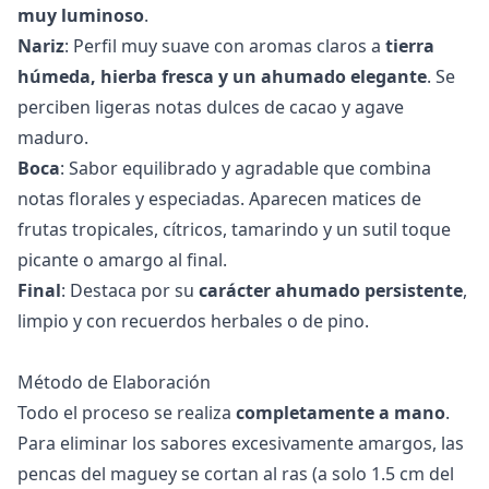
muy luminoso
.
Nariz
: Perfil muy suave con aromas claros a
tierra
húmeda, hierba fresca y un ahumado elegante
. Se
perciben ligeras notas dulces de cacao y agave
maduro.
Boca
: Sabor equilibrado y agradable que combina
notas florales y especiadas. Aparecen matices de
frutas tropicales, cítricos, tamarindo y un sutil toque
picante o amargo al final.
Final
: Destaca por su
carácter ahumado persistente
,
limpio y con recuerdos herbales o de pino.
Método de Elaboración
Todo el proceso se realiza
completamente a mano
.
Para eliminar los sabores excesivamente amargos, las
pencas del maguey se cortan al ras (a solo 1.5 cm del