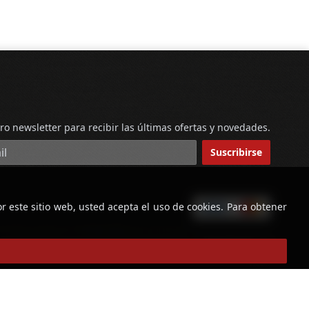
ro newsletter para recibir las últimas ofertas y novedades.
reo electrónico
Suscribirse
r este sitio web, usted acepta el uso de cookies. Para obtener
powered by
Copyright © Licorería Alvear 2026