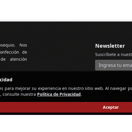
bsequio. Nos
Newsletter
onfección de
Suscríbete a nuest
 de atención
Dirección de cor
acidad
es para mejorar su experiencia en nuestro sitio web. Al navegar po
, consulte nuestra
Política de Privacidad
.
Aceptar