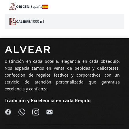
España
ORIGEN:
1000 ml
CALIBRE:
Pie de página
Distinción en cada botella, elegancia en cada obsequio.
Nos especializamos en venta de bebidas y delicateses,
confección de regalos festivos y corporativos, con un
servicio de atención personalizada que garantiza
excelencia y confianza
Tradición y Excelencia en cada Regalo
Facebook
WhatsApp
Instagram
Email