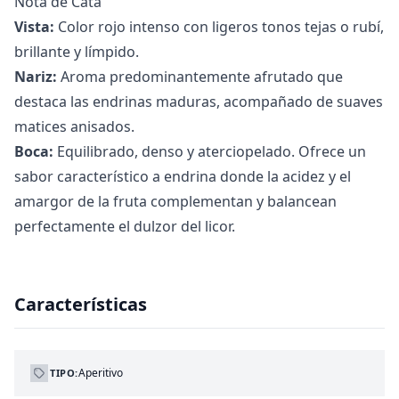
Nota de Cata
Vista:
Color rojo intenso con ligeros tonos tejas o rubí,
brillante y límpido.
Nariz:
Aroma predominantemente afrutado que
destaca las endrinas maduras, acompañado de suaves
matices anisados.
Boca:
Equilibrado, denso y aterciopelado. Ofrece un
sabor característico a endrina donde la acidez y el
amargor de la fruta complementan y balancean
perfectamente el dulzor del licor.
Características
Aperitivo
TIPO: