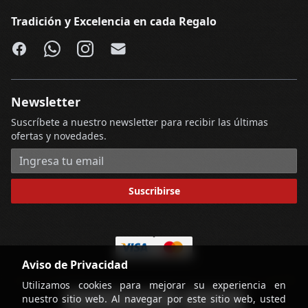
Tradición y Excelencia en cada Regalo
Facebook
WhatsApp
Instagram
Email
Newsletter
Suscríbete a nuestro newsletter para recibir las últimas
ofertas y novedades.
Dirección de correo electrónico
Suscribirse
Aviso de Privacidad
Utilizamos cookies para mejorar su experiencia en
nuestro sitio web. Al navegar por este sitio web, usted
-
Términos y Condiciones
Contáctenos