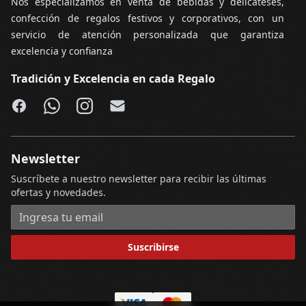
Nos especializamos en venta de bebidas y delicateses,
confección de regalos festivos y corporativos, con un
servicio de atención personalizada que garantiza
excelencia y confianza
Tradición y Excelencia en cada Regalo
Facebook
WhatsApp
Instagram
Email
Newsletter
Suscríbete a nuestro newsletter para recibir las últimas
ofertas y novedades.
Dirección de correo electrónico
Suscribirse