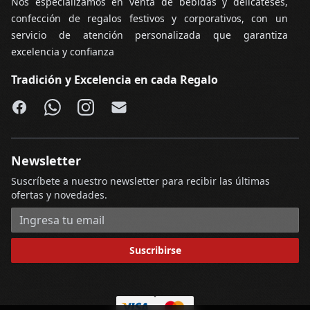
Nos especializamos en venta de bebidas y delicateses,
confección de regalos festivos y corporativos, con un
servicio de atención personalizada que garantiza
excelencia y confianza
Tradición y Excelencia en cada Regalo
Facebook
WhatsApp
Instagram
Email
Newsletter
Suscríbete a nuestro newsletter para recibir las últimas
ofertas y novedades.
Dirección de correo electrónico
Suscribirse