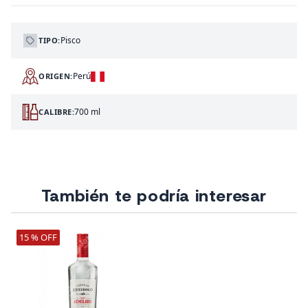
Pisco
TIPO:
Perú
ORIGEN:
700 ml
CALIBRE:
También te podría interesar
15 % OFF