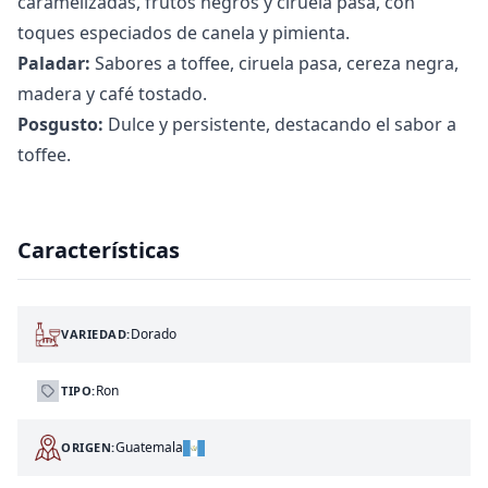
caramelizadas, frutos negros y ciruela pasa, con
toques especiados de canela y pimienta.
Paladar:
Sabores a toffee, ciruela pasa, cereza negra,
madera y café tostado.
Posgusto:
Dulce y persistente, destacando el sabor a
toffee.
Características
Dorado
VARIEDAD:
Ron
TIPO:
Guatemala
ORIGEN: