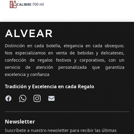
700 ml
CALIBRE:
Pie de página
Distinción en cada botella, elegancia en cada obsequio.
Nos especializamos en venta de bebidas y delicateses,
confección de regalos festivos y corporativos, con un
servicio de atención personalizada que garantiza
excelencia y confianza
Tradición y Excelencia en cada Regalo
Facebook
WhatsApp
Instagram
Email
Newsletter
Suscríbete a nuestro newsletter para recibir las últimas