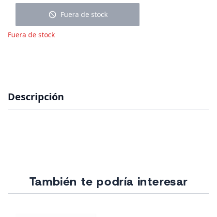
block
Fuera de stock
Fuera de stock
Descripción
También te podría interesar