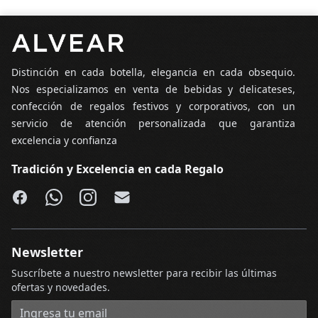
Pie de página
Distinción en cada botella, elegancia en cada obsequio.
Nos especializamos en venta de bebidas y delicateses,
confección de regalos festivos y corporativos, con un
servicio de atención personalizada que garantiza
excelencia y confianza
Tradición y Excelencia en cada Regalo
Facebook
WhatsApp
Instagram
Email
Newsletter
Suscríbete a nuestro newsletter para recibir las últimas
ofertas y novedades.
Dirección de correo electrónico