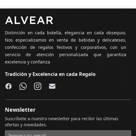
Pie de página
Distinción en cada botella, elegancia en cada obsequio.
Nos especializamos en venta de bebidas y delicateses,
confección de regalos festivos y corporativos, con un
servicio de atención personalizada que garantiza
excelencia y confianza
Tradición y Excelencia en cada Regalo
Facebook
WhatsApp
Instagram
Email
Newsletter
Suscríbete a nuestro newsletter para recibir las últimas
ofertas y novedades.
Dirección de correo electrónico