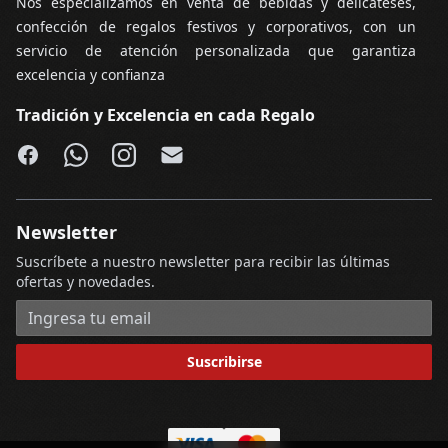
Nos especializamos en venta de bebidas y delicateses,
confección de regalos festivos y corporativos, con un
servicio de atención personalizada que garantiza
excelencia y confianza
Tradición y Excelencia en cada Regalo
Facebook
WhatsApp
Instagram
Email
Newsletter
Suscríbete a nuestro newsletter para recibir las últimas
ofertas y novedades.
Dirección de correo electrónico
Suscribirse