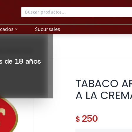
acados
Sucursales
expand_more
MA ARMAR 40 GR
es de 18 años
TABACO A
A LA CREM
250
$