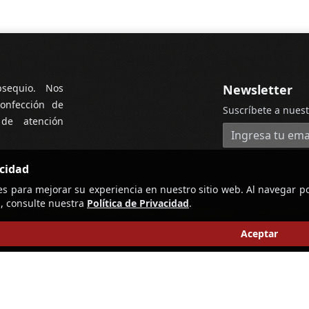
bsequio. Nos
Newsletter
onfección de
Suscríbete a nuest
 de atención
Dirección de cor
acidad
es para mejorar su experiencia en nuestro sitio web. Al navegar po
, consulte nuestra
Política de Privacidad
.
Aceptar