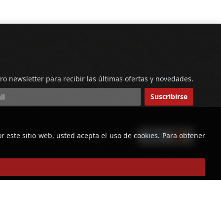
ro newsletter para recibir las últimas ofertas y novedades.
reo electrónico
Suscribirse
r este sitio web, usted acepta el uso de cookies. Para obtener
powered by
Copyright © Licorería Alvear 2026