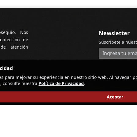
bsequio. Nos
Newsletter
onfección de
Suscríbete a nuest
 de atención
Dirección de cor
acidad
es para mejorar su experiencia en nuestro sitio web. Al navegar po
, consulte nuestra
Política de Privacidad
.
Aceptar