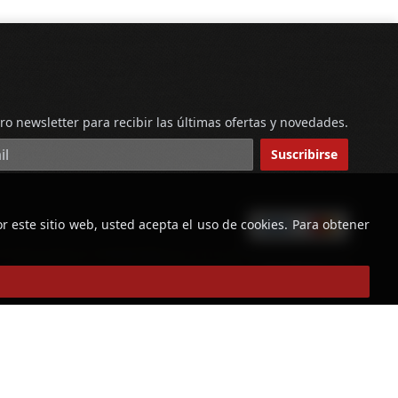
ro newsletter para recibir las últimas ofertas y novedades.
reo electrónico
Suscribirse
r este sitio web, usted acepta el uso de cookies. Para obtener
powered by
Copyright © Licorería Alvear 2026