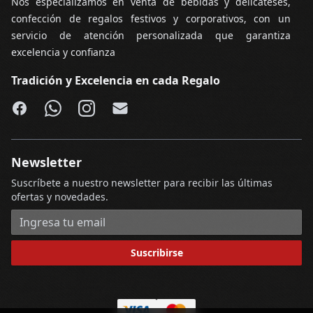
Nos especializamos en venta de bebidas y delicateses,
confección de regalos festivos y corporativos, con un
servicio de atención personalizada que garantiza
excelencia y confianza
Tradición y Excelencia en cada Regalo
Facebook
WhatsApp
Instagram
Email
Newsletter
Suscríbete a nuestro newsletter para recibir las últimas
ofertas y novedades.
Dirección de correo electrónico
Suscribirse