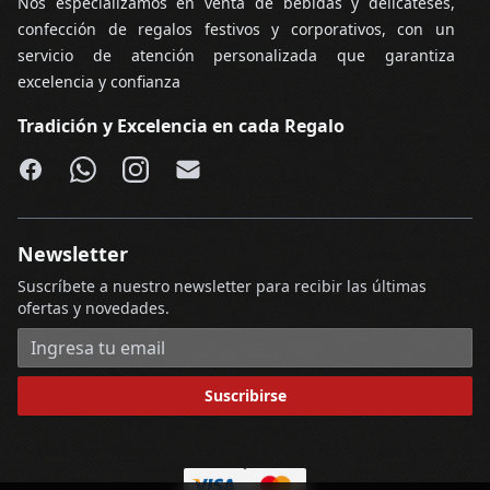
Nos especializamos en venta de bebidas y delicateses,
confección de regalos festivos y corporativos, con un
servicio de atención personalizada que garantiza
excelencia y confianza
Tradición y Excelencia en cada Regalo
Facebook
WhatsApp
Instagram
Email
Newsletter
Suscríbete a nuestro newsletter para recibir las últimas
ofertas y novedades.
Dirección de correo electrónico
Suscribirse